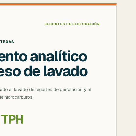
RECORTES DE PERFORACIÓN
 TEXAS
nto analítico
eso de lavado
ado al lavado de recortes de perforación y al
e hidrocarburos.
· TPH