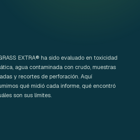
GRASS EXTRA® ha sido evaluado en toxicidad
ática, agua contaminada con crudo, muestras
tadas y recortes de perforación. Aquí
umimos qué midió cada informe, qué encontró
uáles son sus límites.