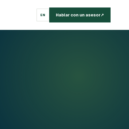
Hablar con un asesor
↗
EN