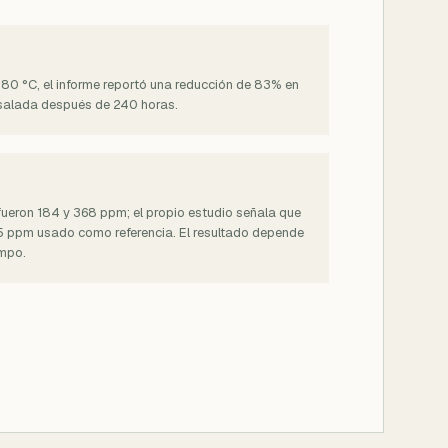
 80 °C, el informe reportó una reducción de 83% en
salada después de 240 horas.
fueron 184 y 368 ppm; el propio estudio señala que
 15 ppm usado como referencia. El resultado depende
empo.