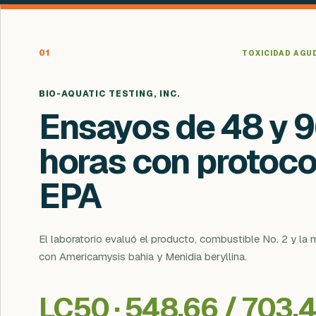
01
TOXICIDAD AGUD
BIO-AQUATIC TESTING, INC.
Ensayos de 48 y 
horas con protoco
EPA
El laboratorio evaluó el producto, combustible No. 2 y l
con Americamysis bahia y Menidia beryllina.
LC50 · 548.66 / 703.